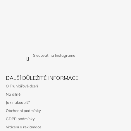
Sledovat na Instagramu
DALŠÍ DŮLEŽITÉ INFORMACE
O Truhlářově dceři
Na dílně
Jak nakoupit?
Obchodní podmínky
GDPR podmínky
Vrácení a reklamace