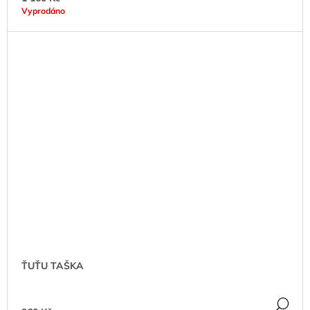
Vyprodáno
ŤUŤU TAŠKA
DE