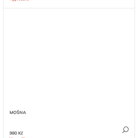
MOŠNA
DE
980 Kč